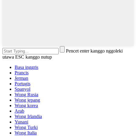
Pencet enter kanggo nggoleki
utawa ESC kanggo nutup
Basa inggris
Prancis
Jerman
Portugis
Spanyol
Wong Rusia
Wong jepang
Wong korea
Arab
Wong Irlandia
Yunani
Wong Turki
Wong Italia