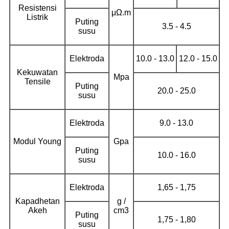
Resistensi
μΩ.m
Listrik
Puting
3.5 - 4.5
susu
Elektroda
10.0 - 13.0
12.0 - 15.0
Kekuwatan
Mpa
Tensile
Puting
20.0 - 25.0
susu
Elektroda
9.0 - 13.0
Modul Young
Gpa
Puting
10.0 - 16.0
susu
Elektroda
1,65 - 1,75
Kapadhetan
g /
Akeh
cm3
Puting
1,75 - 1,80
susu