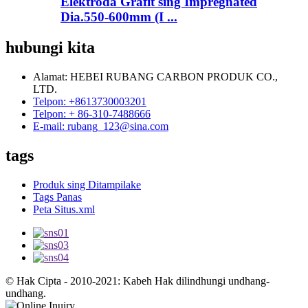
Elektroda Grafit sing Impregnated
Dia.550-600mm (I ...
hubungi kita
Alamat: HEBEI RUBANG CARBON PRODUK CO.,
LTD.
Telpon: +8613730003201
Telpon: + 86-310-7488666
E-mail: rubang_123@sina.com
tags
Produk sing Ditampilake
Tags Panas
Peta Situs.xml
© Hak Cipta - 2010-2021: Kabeh Hak dilindhungi undhang-
undhang.