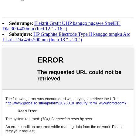
Sedurunge:
Elektrit Grafit UHP kanggo nggawe SteelFF.
Dia.300-400mm (Inci 12 ″ - 16 ″)
Sabanjure:
HP Graphite Electrode Type II kanggo tungku Arc
Listrik Dia.450-500mm (Inch 18 ″ - 20 ″)