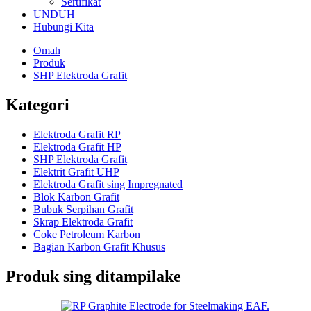
Sertifikat
UNDUH
Hubungi Kita
Omah
Produk
SHP Elektroda Grafit
Kategori
Elektroda Grafit RP
Elektroda Grafit HP
SHP Elektroda Grafit
Elektrit Grafit UHP
Elektroda Grafit sing Impregnated
Blok Karbon Grafit
Bubuk Serpihan Grafit
Skrap Elektroda Grafit
Coke Petroleum Karbon
Bagian Karbon Grafit Khusus
Produk sing ditampilake