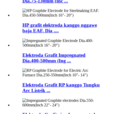
Dia.75-130mm (Inc ...
HP grafit elektroda kanggo nggawe
baja EAF. Dia ....
Elektroda Grafit Impregnated
Dia.400-500mm (Ing ...
Elektroda Grafit RP kanggo Tungku
Arc Listrik ...