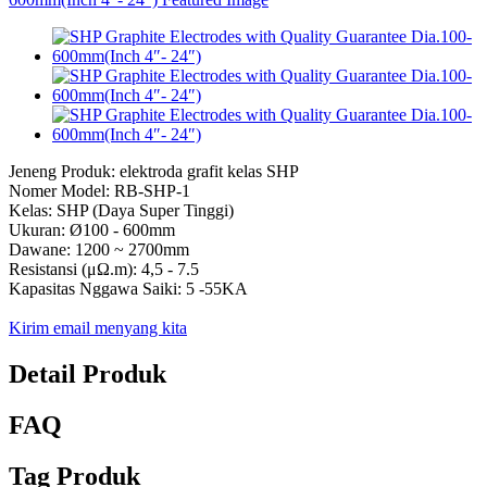
Jeneng Produk: elektroda grafit kelas SHP
Nomer Model: RB-SHP-1
Kelas: SHP (Daya Super Tinggi)
Ukuran: Ø100 - 600mm
Dawane: 1200 ~ 2700mm
Resistansi (μΩ.m): 4,5 - 7.5
Kapasitas Nggawa Saiki: 5 -55KA
Kirim email menyang kita
Detail Produk
FAQ
Tag Produk