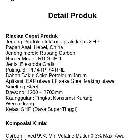
Detail Produk
Rincian Cepet Produk
Jeneng Produk: elektroda grafit kelas SHP
Papan Asal: Hebei, China
Jeneng merek: Rubang Carbon
Nomer Model: RB-SHP-1
Jenis: Elektroda Grafit
Puting: 3TPI / 4TPI / 4TPIL
Bahan Baku: Coke Petroleum Jarum
Aplikasi: EAF utawa LF saka Steel Making utawa
Smelting Steel
Dawane: 1200 ~ 2700mm
Kaunggulan: Tingkat Konsumsi Kurang
Werna: Ireng
Kelas: SHP (Daya Super Tinggi)
Komposisi Kimia:
Carbon Fixed 99% Min Volatile Matter 0,3% Max. Awu