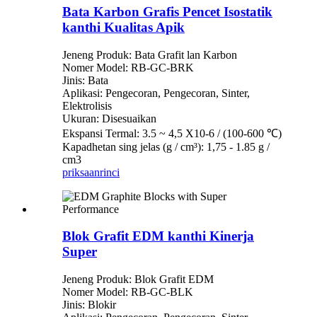
Bata Karbon Grafis Pencet Isostatik
kanthi Kualitas Apik
Jeneng Produk: Bata Grafit lan Karbon
Nomer Model: RB-GC-BRK
Jinis: Bata
Aplikasi: Pengecoran, Pengecoran, Sinter,
Elektrolisis
Ukuran: Disesuaikan
Ekspansi Termal: 3.5 ~ 4,5 X10-6 / (100-600 ℃)
Kapadhetan sing jelas (g / cm³): 1,75 - 1.85 g /
cm3
priksaan
rinci
Blok Grafit EDM kanthi Kinerja
Super
Jeneng Produk: Blok Grafit EDM
Nomer Model: RB-GC-BLK
Jinis: Blokir