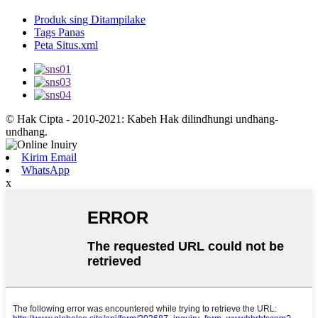
Produk sing Ditampilake
Tags Panas
Peta Situs.xml
© Hak Cipta - 2010-2021: Kabeh Hak dilindhungi undhang-
undhang.
Kirim Email
WhatsApp
x