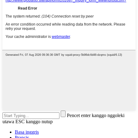
Pencet enter kanggo nggoleki
utawa ESC kanggo nutup
Basa inggris
Prancis