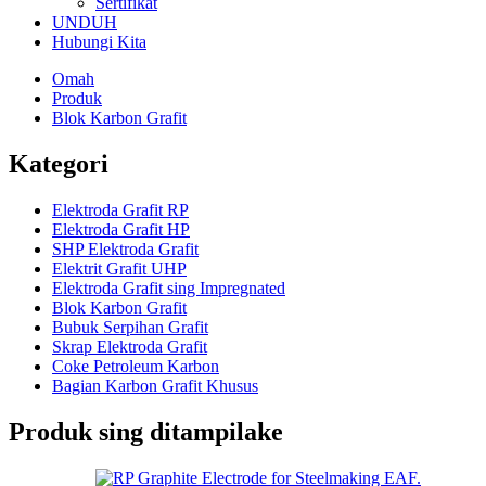
Sertifikat
UNDUH
Hubungi Kita
Omah
Produk
Blok Karbon Grafit
Kategori
Elektroda Grafit RP
Elektroda Grafit HP
SHP Elektroda Grafit
Elektrit Grafit UHP
Elektroda Grafit sing Impregnated
Blok Karbon Grafit
Bubuk Serpihan Grafit
Skrap Elektroda Grafit
Coke Petroleum Karbon
Bagian Karbon Grafit Khusus
Produk sing ditampilake