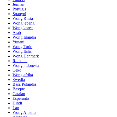
Jerman
Portugis
Spanyol
Wong Rusia
Wong jepang
Wong korea
Arab
Wong Irlandia
Yunani
Wong Turki
Wong Italia
Wong Denmark
Romania
Wong indonesia
Ceko
Wong afrika
Swedia
Basa Polandia
Basque
Catalan
Esperanto
Hindi
Lao
Wong Albania