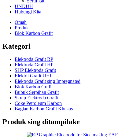
Sertifikat
UNDUH
Hubungi Kita
Omah
Produk
Blok Karbon Grafit
Kategori
Elektroda Grafit RP
Elektroda Grafit HP
SHP Elektroda Grafit
Elektrit Grafit UHP
Elektroda Grafit sing Impregnated
Blok Karbon Grafit
Bubuk Serpihan Grafit
Skrap Elektroda Grafit
Coke Petroleum Karbon
Bagian Karbon Grafit Khusus
Produk sing ditampilake