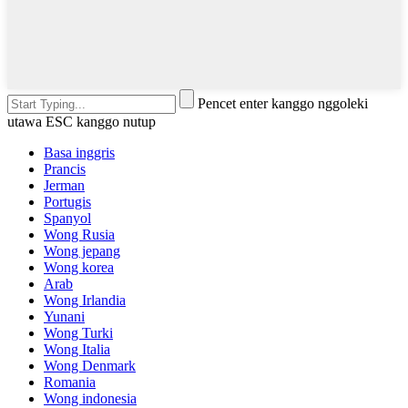
Pencet enter kanggo nggoleki
utawa ESC kanggo nutup
Basa inggris
Prancis
Jerman
Portugis
Spanyol
Wong Rusia
Wong jepang
Wong korea
Arab
Wong Irlandia
Yunani
Wong Turki
Wong Italia
Wong Denmark
Romania
Wong indonesia