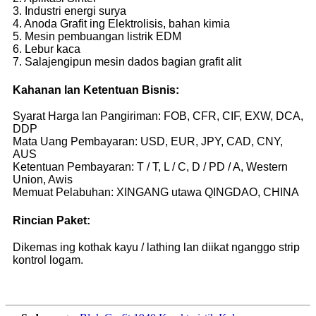
3. Industri energi surya
4. Anoda Grafit ing Elektrolisis, bahan kimia
5. Mesin pembuangan listrik EDM
6. Lebur kaca
7. Salajengipun mesin dados bagian grafit alit
Kahanan lan Ketentuan Bisnis:
Syarat Harga lan Pangiriman: FOB, CFR, CIF, EXW, DCA,
DDP
Mata Uang Pembayaran: USD, EUR, JPY, CAD, CNY,
AUS
Ketentuan Pembayaran: T / T, L / C, D / PD / A, Western
Union, Awis
Memuat Pelabuhan: XINGANG utawa QINGDAO, CHINA
Rincian Paket:
Dikemas ing kothak kayu / lathing lan diikat nganggo strip
kontrol logam.