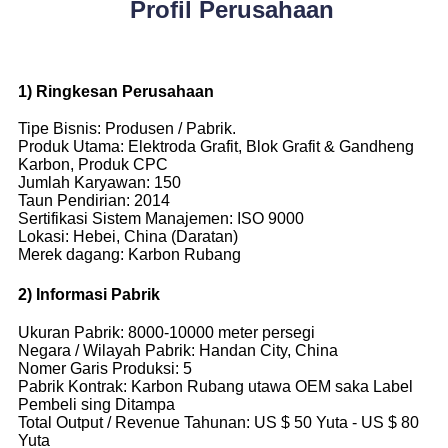
Profil Perusahaan
1) Ringkesan Perusahaan
Tipe Bisnis: Produsen / Pabrik.
Produk Utama: Elektroda Grafit, Blok Grafit & Gandheng
Karbon, Produk CPC
Jumlah Karyawan: 150
Taun Pendirian: 2014
Sertifikasi Sistem Manajemen: ISO 9000
Lokasi: Hebei, China (Daratan)
Merek dagang: Karbon Rubang
2) Informasi Pabrik
Ukuran Pabrik: 8000-10000 meter persegi
Negara / Wilayah Pabrik: Handan City, China
Nomer Garis Produksi: 5
Pabrik Kontrak: Karbon Rubang utawa OEM saka Label
Pembeli sing Ditampa
Total Output / Revenue Tahunan: US $ 50 Yuta - US $ 80
Yuta