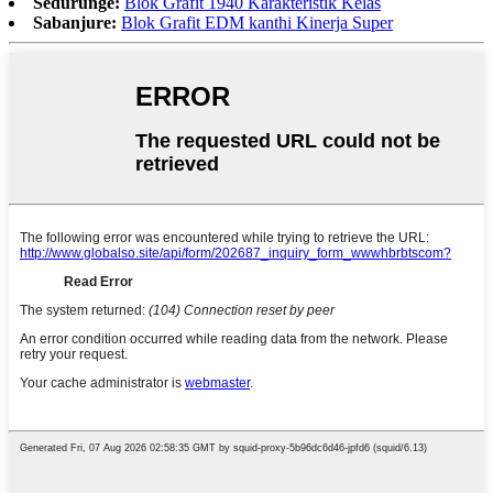
Sedurunge:
Blok Grafit 1940 Karakteristik Kelas
Sabanjure:
Blok Grafit EDM kanthi Kinerja Super