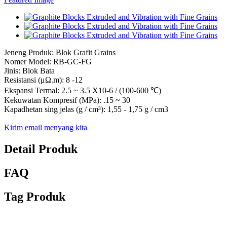
Jeneng Produk: Blok Grafit Grains
Nomer Model: RB-GC-FG
Jinis: Blok Bata
Resistansi (μΩ.m): 8 -12
Ekspansi Termal: 2.5 ~ 3.5 X10-6 / (100-600 ℃)
Kekuwatan Kompresif (MPa): .15 ~ 30
Kapadhetan sing jelas (g / cm³): 1,55 - 1,75 g / cm3
Kirim email menyang kita
Detail Produk
FAQ
Tag Produk