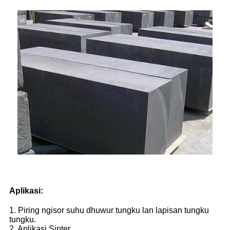
Aplikasi:
1. Piring ngisor suhu dhuwur tungku lan lapisan tungku
tungku.
2. Aplikasi Sinter