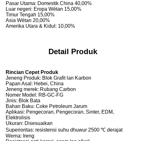
Pasar Utama: Domestik China 40,00%
Luar negeri: Eropa Wétan 15,00%
Timur Tengah 15,00%
Asia Wétan 20,00%
Amerika Utara & Kidul: 10,00%
Detail Produk
Rincian Cepet Produk
Jeneng Produk: Blok Grafit lan Karbon
Papan Asal: Hebei, China
Jeneng merek: Rubang Carbon
Nomer Model: RB-GC-FG
Jinis: Blok Bata
Bahan Baku: Coke Petroleum Jarum
Aplikasi: Pengecoran, Pengecoran, Sinter, EDM,
Elektrolisis
Ukuran: Disesuaikan
Superioritas: resistensi suhu dhuwur 2500 ℃ derajat
Werna: Ireng