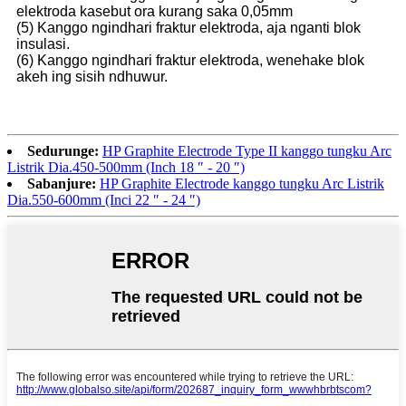
elektroda kasebut ora kurang saka 0,05mm
(5) Kanggo ngindhari fraktur elektroda, aja nganti blok
insulasi.
(6) Kanggo ngindhari fraktur elektroda, wenehake blok
akeh ing sisih ndhuwur.
Sedurunge:
HP Graphite Electrode Type II kanggo tungku Arc
Listrik Dia.450-500mm (Inch 18 ″ - 20 ″)
Sabanjure:
HP Graphite Electrode kanggo tungku Arc Listrik
Dia.550-600mm (Inci 22 ″ - 24 ″)