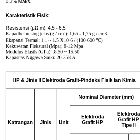
0,3% Maks.
Karakteristik Fisik:
Resistensi (μΩ.m): 4,5 - 6.5
Kapadhetan sing jelas (g / cm³): 1,65 - 1,75 g / cm3
Ekspansi Termal: 1.1 ~ 1.5 X10-6 / (100-600 ℃)
Kekuwatan Fleksural (Mpa): 8-12 Mpa
Modulus Elastis (GPa): .8.50 ~ 15.50
Kapasitas Nggawa Saiki: 20-35KA
HP &
Jinis
II
Elektroda Grafit
-Pindeks Fisik lan Kimia
Nominal
Diameter (mm)
Elektroda
Elektroda
Grafit
HP
Katrangan
Jinis
Unit
Grafit
HP
Tipe II