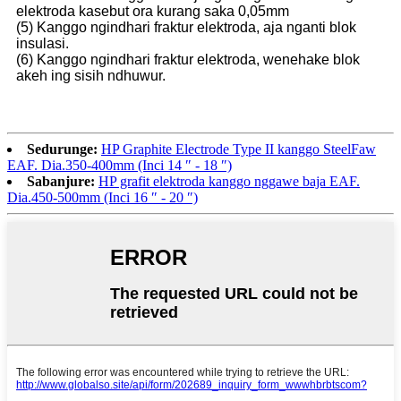
elektroda kasebut ora kurang saka 0,05mm
(5) Kanggo ngindhari fraktur elektroda, aja nganti blok
insulasi.
(6) Kanggo ngindhari fraktur elektroda, wenehake blok
akeh ing sisih ndhuwur.
Sedurunge:
HP Graphite Electrode Type II kanggo SteelFaw
EAF. Dia.350-400mm (Inci 14 ″ - 18 ″)
Sabanjure:
HP grafit elektroda kanggo nggawe baja EAF.
Dia.450-500mm (Inci 16 ″ - 20 ″)