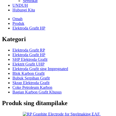
Sertifikat
UNDUH
Hubungi Kita
Omah
Produk
Elektroda Grafit HP
Kategori
Elektroda Grafit RP
Elektroda Grafit HP
SHP Elektroda Grafit
Elektrit Grafit UHP
Elektroda Grafit sing Impregnated
Blok Karbon Grafit
Bubuk Serpihan Grafit
Skrap Elektroda Grafit
Coke Petroleum Karbon
Bagian Karbon Grafit Khusus
Produk sing ditampilake