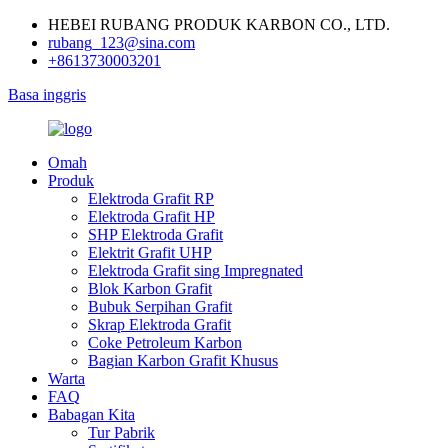
HEBEI RUBANG PRODUK KARBON CO., LTD.
rubang_123@sina.com
+8613730003201
Basa inggris
Omah
Produk
Elektroda Grafit RP
Elektroda Grafit HP
SHP Elektroda Grafit
Elektrit Grafit UHP
Elektroda Grafit sing Impregnated
Blok Karbon Grafit
Bubuk Serpihan Grafit
Skrap Elektroda Grafit
Coke Petroleum Karbon
Bagian Karbon Grafit Khusus
Warta
FAQ
Babagan Kita
Tur Pabrik