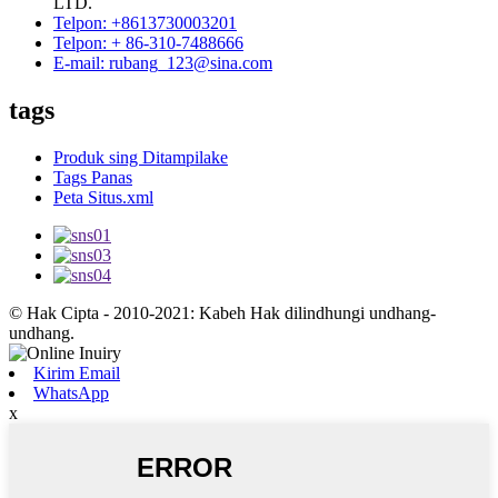
LTD.
Telpon: +8613730003201
Telpon: + 86-310-7488666
E-mail: rubang_123@sina.com
tags
Produk sing Ditampilake
Tags Panas
Peta Situs.xml
© Hak Cipta - 2010-2021: Kabeh Hak dilindhungi undhang-
undhang.
Kirim Email
WhatsApp
x