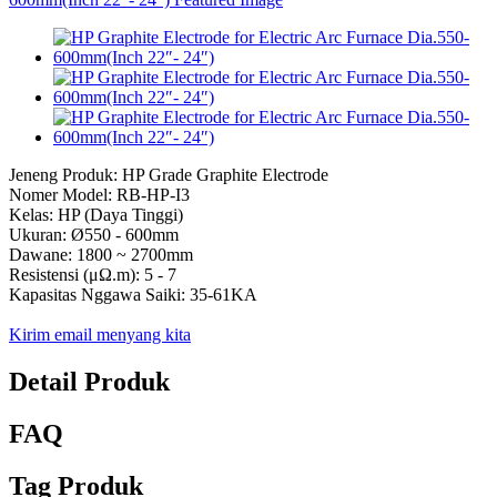
Jeneng Produk: HP Grade Graphite Electrode
Nomer Model: RB-HP-I3
Kelas: HP (Daya Tinggi)
Ukuran: Ø550 - 600mm
Dawane: 1800 ~ 2700mm
Resistensi (μΩ.m): 5 - 7
Kapasitas Nggawa Saiki: 35-61KA
Kirim email menyang kita
Detail Produk
FAQ
Tag Produk