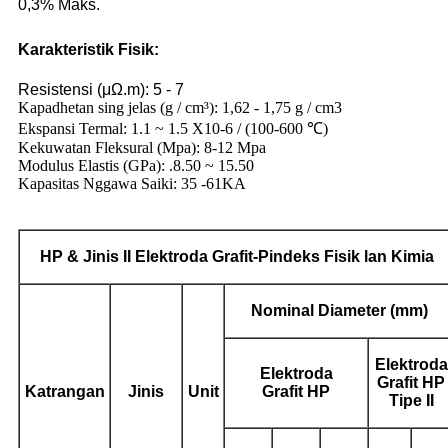
0,3% Maks.
Karakteristik Fisik:
Resistensi (μΩ.m): 5 - 7
Kapadhetan sing jelas (g / cm³): 1,62 - 1,75 g / cm3
Ekspansi Termal: 1.1 ~ 1.5 X10-6 / (100-600 ℃)
Kekuwatan Fleksural (Mpa): 8-12 Mpa
Modulus Elastis (GPa): .8.50 ~ 15.50
Kapasitas Nggawa Saiki: 35 -61KA
HP &
Jinis
II
Elektroda Grafit
-Pindeks Fisik lan Kimia
Nominal
Diameter (mm)
Elektroda
Elektroda
Grafit
HP
Katrangan
Jinis
Unit
Grafit
HP
Tipe II