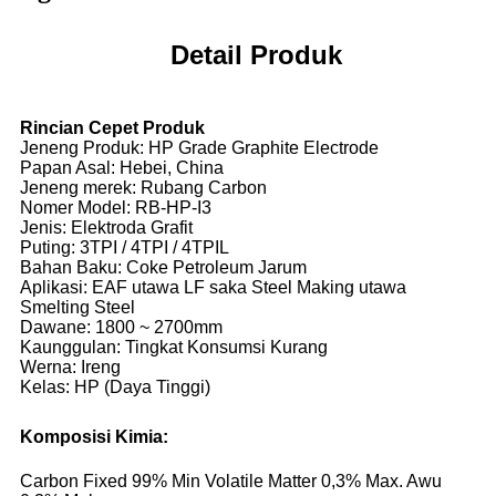
Detail Produk
Rincian Cepet Produk
Jeneng Produk: HP Grade Graphite Electrode
Papan Asal: Hebei, China
Jeneng merek: Rubang Carbon
Nomer Model: RB-HP-I3
Jenis: Elektroda Grafit
Puting: 3TPI / 4TPI / 4TPIL
Bahan Baku: Coke Petroleum Jarum
Aplikasi: EAF utawa LF saka Steel Making utawa
Smelting Steel
Dawane: 1800 ~ 2700mm
Kaunggulan: Tingkat Konsumsi Kurang
Werna: Ireng
Kelas: HP (Daya Tinggi)
Komposisi Kimia:
Carbon Fixed 99% Min Volatile Matter 0,3% Max. Awu