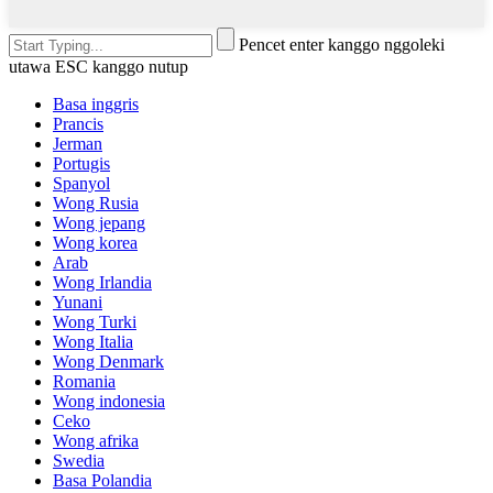
Pencet enter kanggo nggoleki
utawa ESC kanggo nutup
Basa inggris
Prancis
Jerman
Portugis
Spanyol
Wong Rusia
Wong jepang
Wong korea
Arab
Wong Irlandia
Yunani
Wong Turki
Wong Italia
Wong Denmark
Romania
Wong indonesia
Ceko
Wong afrika
Swedia
Basa Polandia